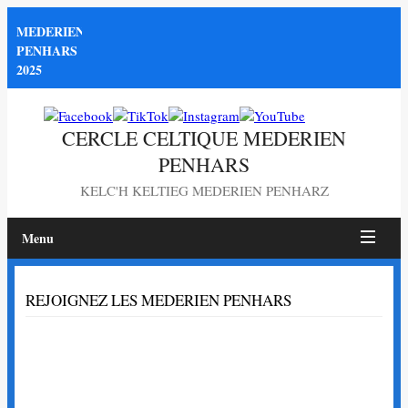
MEDERIEN
PENHARS
2025
CERCLE CELTIQUE MEDERIEN
PENHARS
KELC'H KELTIEG MEDERIEN PENHARZ
Menu
Page
REJOIGNEZ LES MEDERIEN PENHARS
non
trouvée