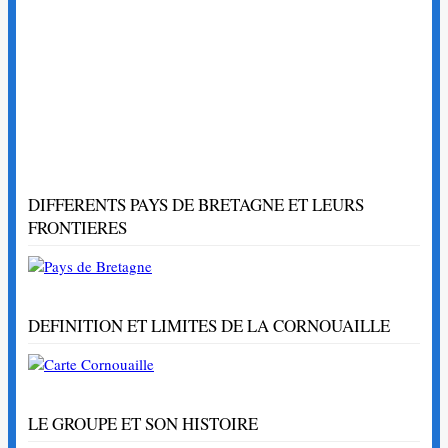
DIFFERENTS PAYS DE BRETAGNE ET LEURS
FRONTIERES
DEFINITION ET LIMITES DE LA CORNOUAILLE
LE GROUPE ET SON HISTOIRE