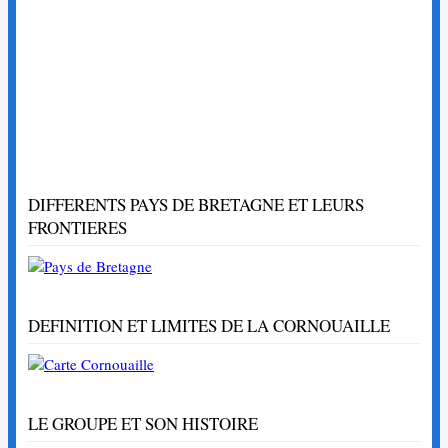
DIFFERENTS PAYS DE BRETAGNE ET LEURS
FRONTIERES
DEFINITION ET LIMITES DE LA CORNOUAILLE
LE GROUPE ET SON HISTOIRE