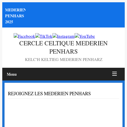
MEDERIEN
PENHARS
2025
CERCLE CELTIQUE MEDERIEN
PENHARS
KELC'H KELTIEG MEDERIEN PENHARZ
Menu
Page
REJOIGNEZ LES MEDERIEN PENHARS
non
trouvée