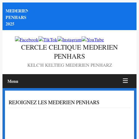
MEDERIEN
PENHARS
2025
CERCLE CELTIQUE MEDERIEN
PENHARS
KELC'H KELTIEG MEDERIEN PENHARZ
Menu
Page
REJOIGNEZ LES MEDERIEN PENHARS
non
trouvée