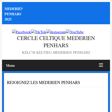
MEDERIEN
PENHARS
2025
CERCLE CELTIQUE MEDERIEN
PENHARS
KELC'H KELTIEG MEDERIEN PENHARZ
Menu
Page
REJOIGNEZ LES MEDERIEN PENHARS
non
trouvée