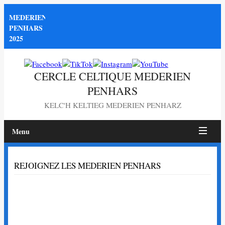
MEDERIEN
PENHARS
2025
CERCLE CELTIQUE MEDERIEN
PENHARS
KELC'H KELTIEG MEDERIEN PENHARZ
Menu
Page
REJOIGNEZ LES MEDERIEN PENHARS
non
trouvée