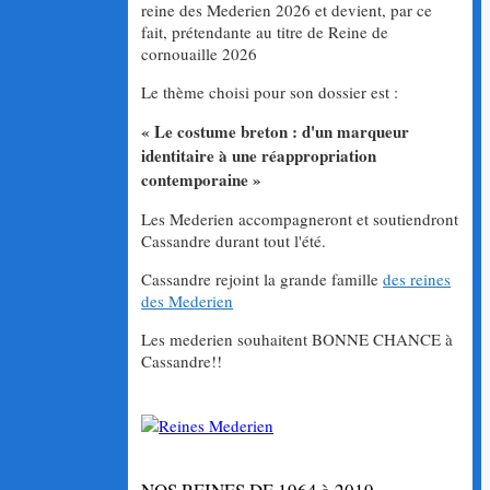
reine des Mederien 2026 et devient, par ce
fait, prétendante au titre de Reine de
cornouaille 2026
Le thème choisi pour son dossier est :
« Le costume breton : d'un marqueur
identitaire à une réappropriation
contemporaine »
Les Mederien accompagneront et soutiendront
Cassandre durant tout l'été.
Cassandre rejoint la grande famille
des reines
des Mederien
Les mederien souhaitent BONNE CHANCE à
Cassandre!!