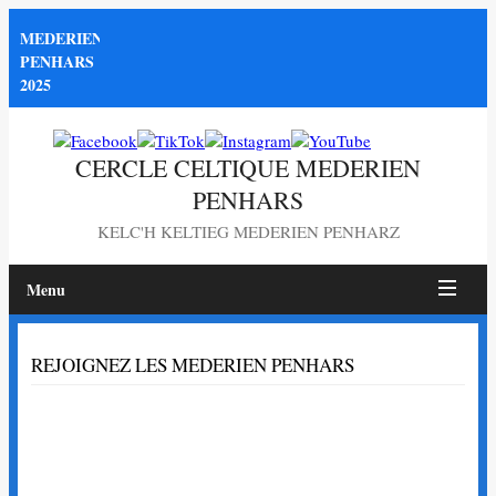
MEDERIEN
PENHARS
2025
CERCLE CELTIQUE MEDERIEN
PENHARS
KELC'H KELTIEG MEDERIEN PENHARZ
Menu
Page
REJOIGNEZ LES MEDERIEN PENHARS
non
trouvée