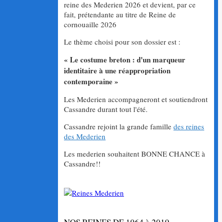
reine des Mederien 2026 et devient, par ce
fait, prétendante au titre de Reine de
cornouaille 2026
Le thème choisi pour son dossier est :
« Le costume breton : d'un marqueur
identitaire à une réappropriation
contemporaine »
Les Mederien accompagneront et soutiendront
Cassandre durant tout l'été.
Cassandre rejoint la grande famille
des reines
des Mederien
Les mederien souhaitent BONNE CHANCE à
Cassandre!!