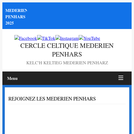
MEDERIEN
PENHARS
2025
CERCLE CELTIQUE MEDERIEN
PENHARS
KELC'H KELTIEG MEDERIEN PENHARZ
Menu
Page
REJOIGNEZ LES MEDERIEN PENHARS
non
trouvée