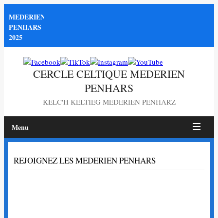
MEDERIEN
PENHARS
2025
CERCLE CELTIQUE MEDERIEN
PENHARS
KELC'H KELTIEG MEDERIEN PENHARZ
Menu
Page
REJOIGNEZ LES MEDERIEN PENHARS
non
trouvée