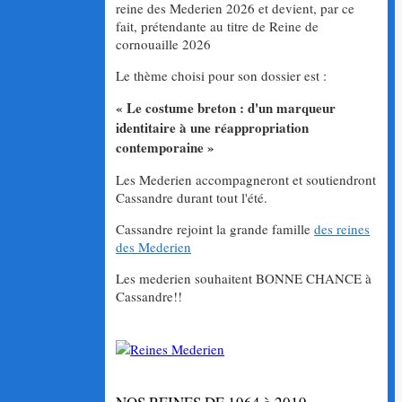
reine des Mederien 2026 et devient, par ce
fait, prétendante au titre de Reine de
cornouaille 2026
Le thème choisi pour son dossier est :
« Le costume breton : d'un marqueur
identitaire à une réappropriation
contemporaine »
Les Mederien accompagneront et soutiendront
Cassandre durant tout l'été.
Cassandre rejoint la grande famille
des reines
des Mederien
Les mederien souhaitent BONNE CHANCE à
Cassandre!!