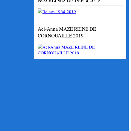
NOS REINES DE 1964 à 2019
Aël-Anna MAZE REINE DE
CORNOUAILLE 2019