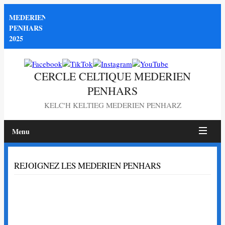
MEDERIEN
PENHARS
2025
CERCLE CELTIQUE MEDERIEN
PENHARS
KELC'H KELTIEG MEDERIEN PENHARZ
Menu
Page
REJOIGNEZ LES MEDERIEN PENHARS
non
trouvée